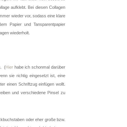
llage aufklebt. Bei diesen Collagen
mmer wieder vor, sodass eine klare
ßem Papier und Tansparentpapier
agen wiederholt.
. (
Hier
habe ich schonmal darüber
n sie richtig eingesetzt ist, eine
r einen Schriftzug einfügen wollt.
hreiben und verschiedene Pinsel zu
Blockbuchstaben oder eher große bzw.