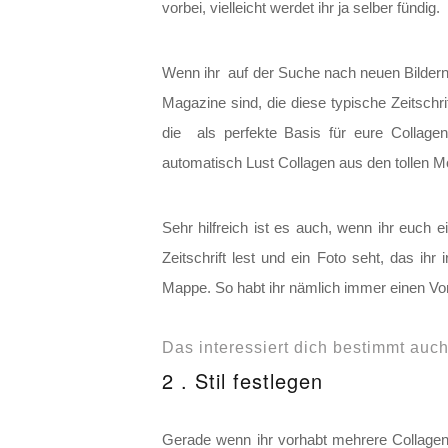
vorbei, vielleicht werdet ihr ja selber fündig.
Wenn ihr auf der Suche nach neuen Bildern s
Magazine sind, die diese typische Zeitschr
die als perfekte Basis für eure Collag
automatisch Lust Collagen aus den tollen 
Sehr hilfreich ist es auch, wenn ihr euch 
Zeitschrift lest und ein Foto seht, das ih
Mappe. So habt ihr nämlich immer einen Vorr
Das interessiert dich bestimmt auc
2 . Stil festlegen
Gerade wenn ihr vorhabt mehrere Collagen z