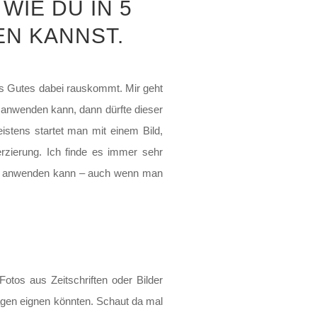
IE DU IN 5 S
N KANNST.
ts Gutes dabei rauskommt. Mir geht
 anwenden kann, dann dürfte dieser
eistens startet man mit einem Bild,
rzierung. Ich finde es immer sehr
der anwenden kann – auch wenn man
Fotos aus Zeitschriften oder Bilder
llagen eignen könnten. Schaut da mal