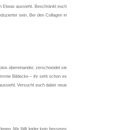
nach Etwas aussieht. Beschränkt euch
uzierter sein. Bei den Collagen in
Fotos übereinander, zerschneidet sie
timmte Bildecke – ihr seht schon es
 aussieht. Versucht euch dabei neue
legen. Mir fällt leider kein besseres