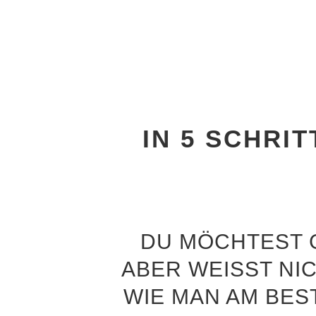
IN 5 SCHRI
DU MÖCHTEST 
ABER WEISST NI
IE MAN AM BEST