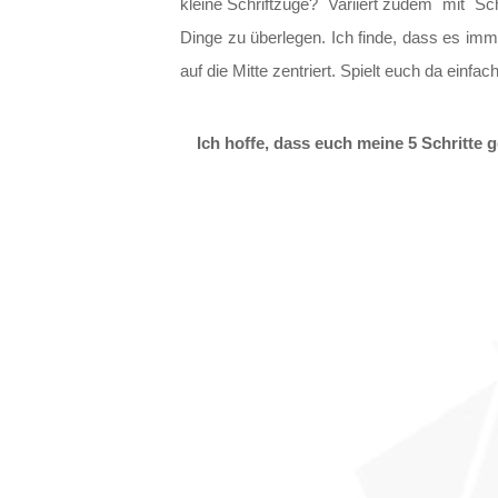
kleine Schriftzüge? Variiert zudem mit Schr
Dinge zu überlegen. Ich finde, dass es imme
auf die Mitte zentriert. Spielt euch da einf
Ich hoffe, dass euch meine 5 Schritte 