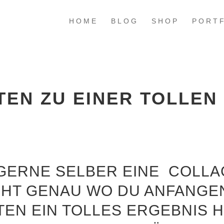
HOME
BLOG
SHOP
PORT
TTEN ZU EINER TOLLE
GERNE SELBER EINE COLLA
CHT GENAU WO DU ANFANGEN 
EN EIN TOLLES ERGEBNIS HI