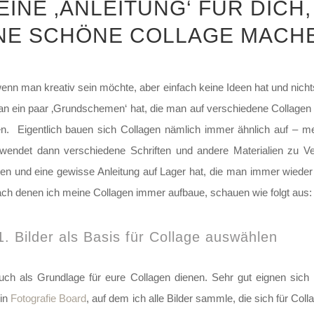
NE ‚ANLEITUNG‘ FÜR DICH, W
NE SCHÖNE COLLAGE MACHE
enn man kreativ sein möchte, aber einfach keine Ideen hat und nich
man ein paar ‚Grundschemen‘ hat, die man auf verschiedene Collagen
eten. Eigentlich bauen sich Collagen nämlich immer ähnlich auf – m
wendet dann verschiedene Schriften und andere Materialien zu Ve
arten und eine gewisse Anleitung auf Lager hat, die man immer wie
nach denen ich meine Collagen immer aufbaue, schauen wie folgt aus:
1. Bilder als Basis für Collage auswählen
 euch als Grundlage für eure Collagen dienen. Sehr gut eignen sich 
ein
Fotografie Board
, auf dem ich alle Bilder sammle, die sich für Co