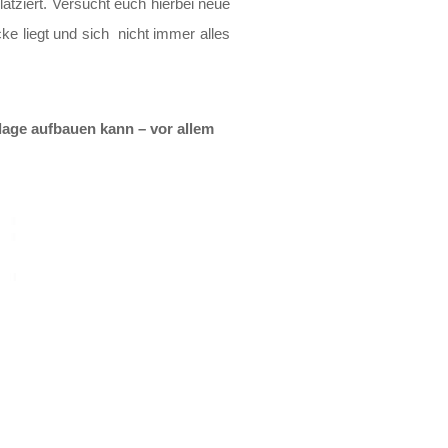
latziert. Versucht euch hierbei neue
ke liegt und sich nicht immer alles
llage aufbauen kann – vor allem