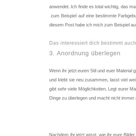
anwendet. Ich finde es total wichtig, das ma
zum Beispiel auf eine bestimmte Farbgebun
diesem Post habe ich mich zum Beispiel auf 
Das interessiert dich bestimmt auc
3. Anordnung überlegen
Wenn ihr jetzt euren Stil und euer Material 
und klebt sie neu zusammen, lasst viel weiß
gibt sehr viele Möglichkeiten. Legt eurer 
Dinge zu überlegen und macht nicht immer
Nachdem ihr jetzt wisst, wie ihr eure Bilder 