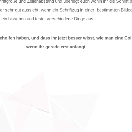
iftgröße und Zeilenabstand und überlegt euch wohin ihr die Schrift p
r sehr gut aussieht, wenn ein Schriftzug in einer bestimmten Bildec
ach ein bisschen und testet verschiedene Dinge aus.
geholfen haben, und dass ihr jetzt besser wisst, wie man eine Co
wenn ihr gerade erst anfangt.