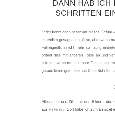
ANN HAB ICH EI
CHRITTEN EI
Jeder kennt doch bestimmt dieses Gefühl w
es ehrlich gesagt auch oft so, aber wenn 
Fall eigentlich nicht mehr so häufig eintr
ordnet dies mit anderen Fotos an
und ver
hilfreich, wenn man ein paar Gestaltungs
gerade keine gute Idee hat. Die 5 Schritte 
Alles steht und fällt mit den Bildern, die
aus
Pinterest
. Dort habe ich zum Beispiel 