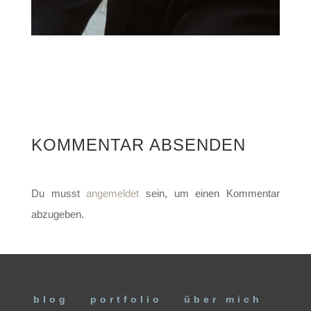
KOMMENTAR ABSENDEN
Du musst
angemeldet
sein, um einen Kommentar
abzugeben.
blog
portfolio
über mich