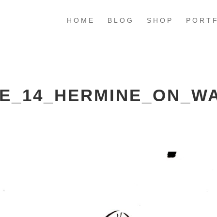
HOME
BLOG
SHOP
PORT
ZE_14_HERMINE_ON_W