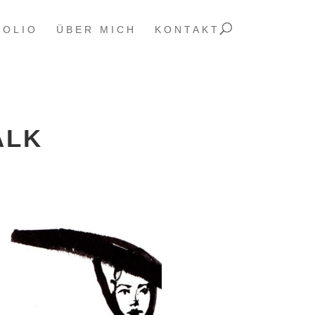
FOLIO
ÜBER MICH
KONTAKT
ALK