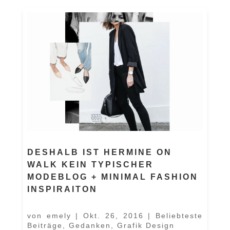
DESHALB IST HERMINE ON
WALK KEIN TYPISCHER
MODEBLOG + MINIMAL FASHION
INSPIRAITON
von
emely
|
Okt. 26, 2016
|
Beliebteste
Beiträge
,
Gedanken
,
Grafik Design