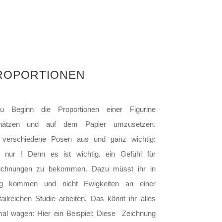
PROPORTIONEN
u Beginn die Proportionen einer Figurine
chätzen und auf dem Papier umzusetzen.
t verschiedene Posen aus und ganz wichtig:
rt nur ! Denn es ist wichtig, ein Gefühl für
ichnungen zu bekommen. Dazu müsst ihr in
g kommen und nicht Ewigkeiten an einer
ailreichen Studie arbeiten. Das könnt ihr alles
mal wagen: Hier ein Beispiel: Diese Zeichnung