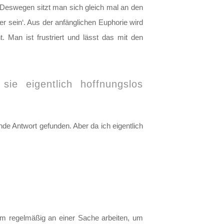
 Deswegen sitzt man sich gleich mal an den
wer sein‘. Aus der anfänglichen Euphorie wird
 Man ist frustriert und lässt das mit den
ie eigentlich hoffnungslos
e Antwort gefunden. Aber da ich eigentlich
aum regelmäßig an einer Sache arbeiten, um