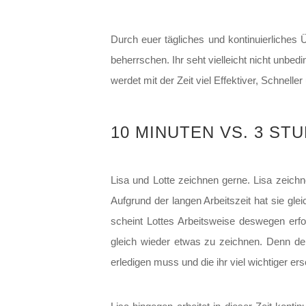
Durch euer tägliches und kontinuierliches
beherrschen. Ihr seht vielleicht nicht unbedin
werdet mit der Zeit viel Effektiver, Schnelle
10 MINUTEN VS. 3 ST
Lisa und Lotte zeichnen gerne. Lisa zeich
Aufgrund der langen Arbeitszeit hat sie gl
scheint Lottes Arbeitsweise deswegen erfol
gleich wieder etwas zu zeichnen. Denn der 
erledigen muss und die ihr viel wichtiger er