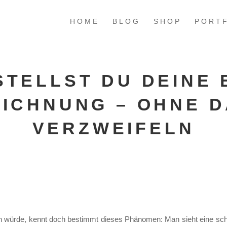
HOME
BLOG
SHOP
PORT
STELLST DU DEINE 
ICHNUNG – OHNE D
VERZWEIFELN
n würde, kennt doch bestimmt dieses Phänomen: Man sieht eine schöne