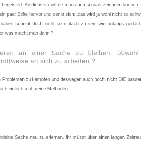
al begeistert. Am liebsten würde man auch so was zeichnen können.
in paar Stifte hervor und denkt sich: ‚das wird ja wohl nicht so sch
aben scheint doch nicht so einfach zu sein wie anfangs gedacht.
ber was macht man dann ?
ren an einer Sache zu bleiben, obwohl s
rittweise an sich zu arbeiten ?
esen Problemen zu kämpfen und deswegen auch noch nicht DIE passend
h euch einfach mal meine Methoden.
endeine Sache neu zu erlernen. Ihr müsst über einen langen Zeitr