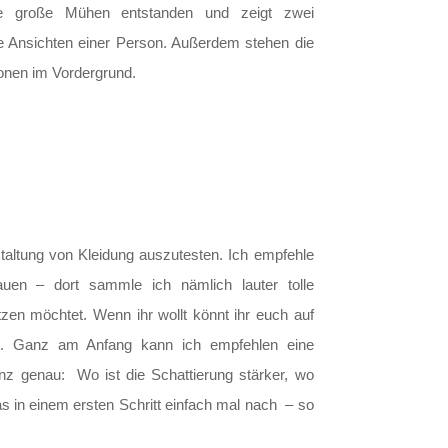
ne große Mühen entstanden und zeigt zwei
e Ansichten einer Person. Außerdem stehen die
onen im Vordergrund.
staltung von Kleidung auszutesten. Ich empfehle
uen – dort sammle ich nämlich lauter tolle
en möchtet. Wenn ihr wollt könnt ihr euch auf
en. Ganz am Anfang kann ich empfehlen eine
nz genau: Wo ist die Schattierung stärker, wo
s in einem ersten Schritt einfach mal nach – so