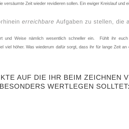
die versäumte Zeit wieder revidieren sollen. Ein ewiger Kreislauf un
orhinein
erreichbare
Aufgaben zu stellen, die
 Art und Weise nämlich wesentlich schneller ein. Fühlt ihr euch
viel viel höher. Was wiederum dafür sorgt, dass ihr für lange Zeit 
EKTE AUF DIE IHR BEIM ZEICHNEN
BESONDERS WERTLEGEN SOLLTET