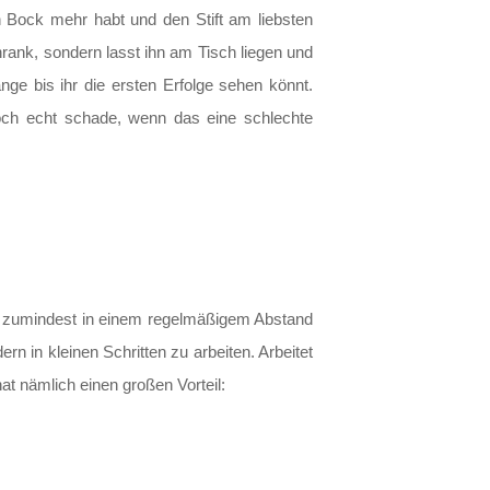
n Bock mehr habt und den Stift am liebsten
hrank, sondern lasst ihn am Tisch liegen und
ge bis ihr die ersten Erfolge sehen könnt.
och echt schade, wenn das eine schlechte
er zumindest in einem regelmäßigem Abstand
n in kleinen Schritten zu arbeiten. Arbeitet
t nämlich einen großen Vorteil: