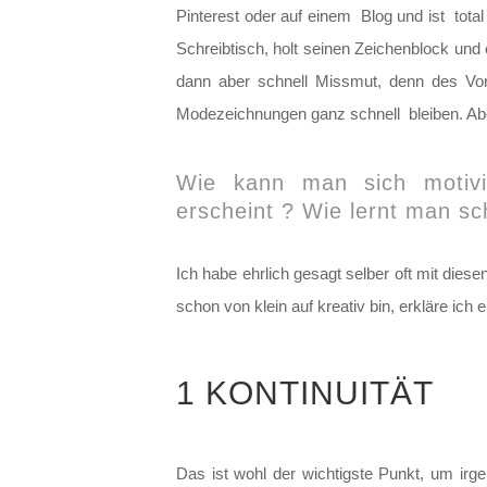
Pinterest oder auf einem Blog und ist tot
Schreibtisch, holt seinen Zeichenblock und e
dann aber schnell Missmut, denn des Vorh
Modezeichnungen ganz schnell bleiben. A
Wie kann man sich motivie
erscheint ? Wie lernt man sch
Ich habe ehrlich gesagt selber oft mit di
schon von klein auf kreativ bin, erkläre ic
1 KONTINUITÄT
Das ist wohl der wichtigste Punkt, um irg