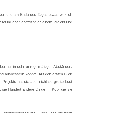
bauen und am Ende des Tages etwas wirklich
eitet ihr aber langfristig an einem Projekt und
aber nur in sehr unregelmäßigen Abständen.
und ausbessern konnte. Auf den ersten Blick
n Projekts hat sie aber nicht so große Lust
at sie Hundert andere Dinge im Kop, die sie