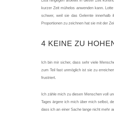
Lisa hingegen arbeitet in dieser Zeit konti
kurzer Zeit mühelos anwenden kann. Lotte 
schwer, weil sie das Gelernte innerhalb 
Proportionen zu zeichnen hat sie mit der Zei
4 KEINE ZU HOH
Ich bin mir sicher, dass sehr viele Mensc
zum Teil fast unmöglich ist sie zu erreich
frustriert.
Ich zähle mich zu diesen Menschen voll un
Tages ärgere ich mich über mich selbst, de
dass ich an einer Sache lange nicht mehr ar