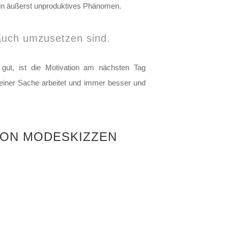
d ein äußerst unproduktives Phänomen.
 auch umzusetzen sind.
 gut, ist die Motivation am nächsten Tag
an einer Sache arbeitet und immer besser und
 VON MODESKIZZEN
: