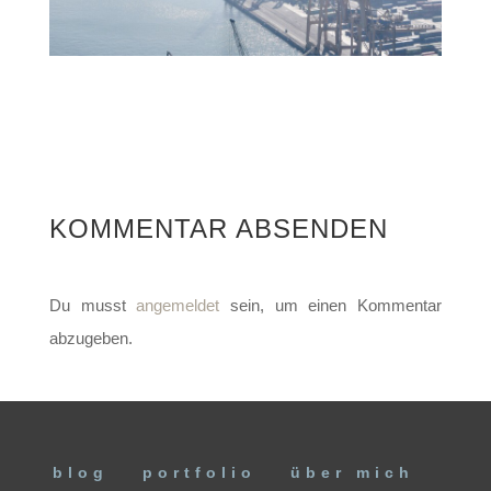
KOMMENTAR ABSENDEN
Du musst
angemeldet
sein, um einen Kommentar
abzugeben.
blog
portfolio
über mich