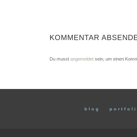
KOMMENTAR ABSEND
Du musst
angemeldet
sein, um einen Komm
blog
portfol