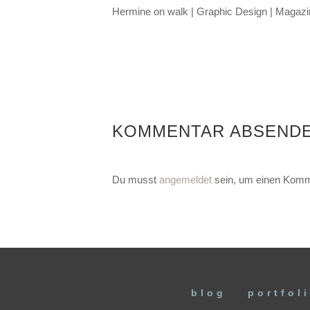
Hermine on walk | Graphic Design | Magaz
KOMMENTAR ABSEND
Du musst
angemeldet
sein, um einen Komm
blog
portfol