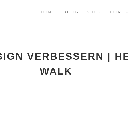
HOME
BLOG
SHOP
PORT
SIGN VERBESSERN | H
WALK