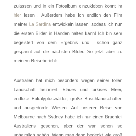
zulassen und in ein Fotoalbum einzukleben könnt ihr
hier
lesen . Außerdem habe ich endlich den Film
meiner
La Sardina
entwickeln lassen, sodass ich nun
die ersten Bilder in Händen halten kann! Ich bin sehr
begeistert von dem Ergebnis und schon ganz
gespannt auf die nächsten Bilder. So jetzt aber zu
meinem Reisebericht:
Australien hat mich besonders wegen seiner tollen
Landschaft fasziniert. Blaues und türkises Meer,
endlose Eukalyptuswälder, große Buschlandschaften
und ausgedörrte Wiesen. Auf unserer Reise von
Melbourne nach Sydney habe ich nur einen Bruchteil
Australiens gesehen, aber der war schon so
unheimlich schön. Wenn man dann bedenkt wie groß