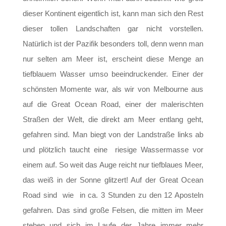
dieser Kontinent eigentlich ist, kann man sich den Rest
dieser tollen Landschaften gar nicht vorstellen.
Natürlich ist der Pazifik besonders toll, denn wenn man
nur selten am Meer ist, erscheint diese Menge an
tiefblauem Wasser umso beeindruckender. Einer der
schönsten Momente war, als wir von Melbourne aus
auf die Great Ocean Road, einer der malerischten
Straßen der Welt, die direkt am Meer entlang geht,
gefahren sind. Man biegt von der Landstraße links ab
und plötzlich taucht eine riesige Wassermasse vor
einem auf. So weit das Auge reicht nur tiefblaues Meer,
das weiß in der Sonne glitzert! Auf der Great Ocean
Road sind wie in ca. 3 Stunden zu den 12 Aposteln
gefahren. Das sind große Felsen, die mitten im Meer
stehen und sich im Laufe der Jahre immer mehr