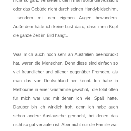
nicht so ganz verstehen, denn man sollte die Aussicht
oder das Gebüde nicht durch seinen Handybildschirm,
sondern mit den eigenen Augen bewundern.
Außerdem hätte ich keine Lust dazu, dass mein Kopf
die ganze Zeit im Bild hängt…
Was mich auch noch sehr an Australien beeindruckt
hat, waren die Menschen. Denn diese sind einfach so
viel freundlicher und offener gegenüber Fremden, als
man das von Deutschland her kennt. Ich habe in
Melbourne in einer Gasfamilie gewohnt, die total offen
für mich war und mit denen ich viel Spaß hatte.
Darüber bin ich wirklich froh, denn ich habe auch
schon andere Austausche gemacht, bei denen das
nicht so gut verlaufen ist. Aber nicht nur die Familie war