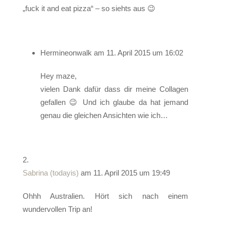
„fuck it and eat pizza“ – so siehts aus 😉
Hermineonwalk
am 11. April 2015 um 16:02
Hey maze,
vielen Dank dafür dass dir meine Collagen
gefallen 😉 Und ich glaube da hat jemand
genau die gleichen Ansichten wie ich…
Sabrina (todayis)
am 11. April 2015 um 19:49
Ohhh Australien. Hört sich nach einem
wundervollen Trip an!