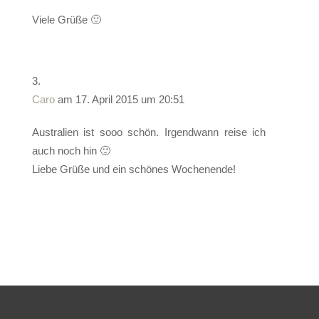
Viele Grüße 🙂
Caro
am 17. April 2015 um 20:51
Australien ist sooo schön. Irgendwann reise ich
auch noch hin 🙂
Liebe Grüße und ein schönes Wochenende!