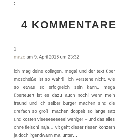
;
4 KOMMENTARE
maze
am 9. April 2015 um 23:32
ich mag deine collagen, mega! und der text über
mcscheiße ist so wahr!!! ich verstehe nicht, wie
so etwas so erfolgreich sein kann.. mega
überteuert ist es dazu auch noch! wenn mein
freund und ich selber burger machen sind die
dreifach so groß, machen doppelt so lange satt
und kosten vieeeeeeeeeel weniger – und das alles
ohne fleisch! naja… vlt geht dieser riesen konzern
ja doch irgendwann mal unter…