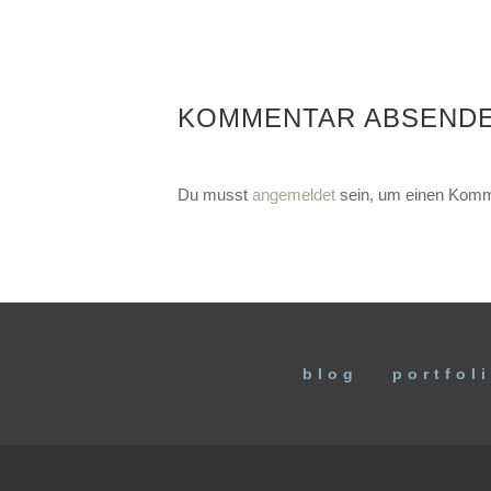
KOMMENTAR ABSEND
Du musst
angemeldet
sein, um einen Komm
blog
portfol