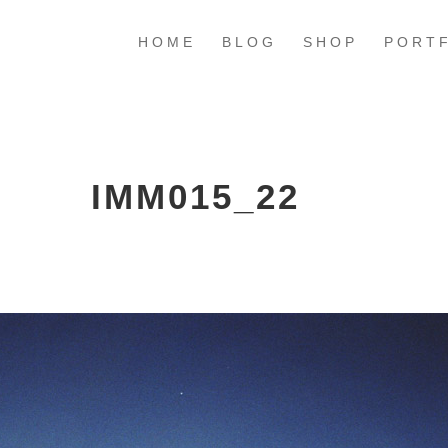
HOME
BLOG
SHOP
PORT
IMM015_22