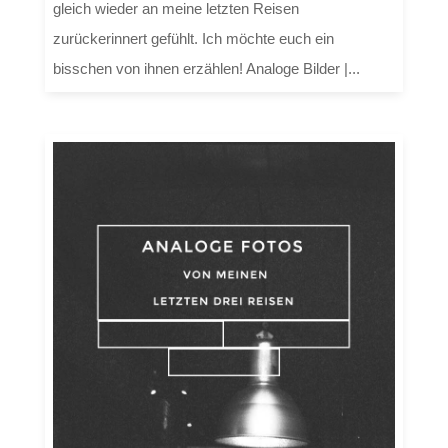
gleich wieder an meine letzten Reisen
zurückerinnert gefühlt. Ich möchte euch ein
bisschen von ihnen erzählen! Analoge Bilder |...