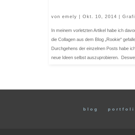
von
emely
|
Okt. 10, 2014
|
Graf
In meinem vorletzten Artikel habe ich davon
die Collagen aus dem Blog „Rookie“ gefal
Durchgehens der einzelnen Posts habe ich
neue Ideen selbst auszuprobieren. Desweg
blog
portfol