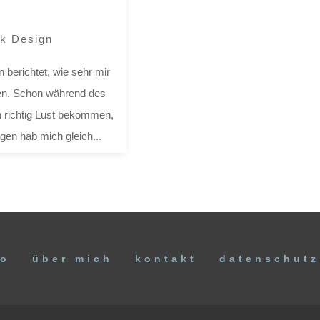
ik Design
 berichtet, wie sehr mir
len. Schon während des
 richtig Lust bekommen,
en hab mich gleich...
io
über mich
kontakt
datenschutz