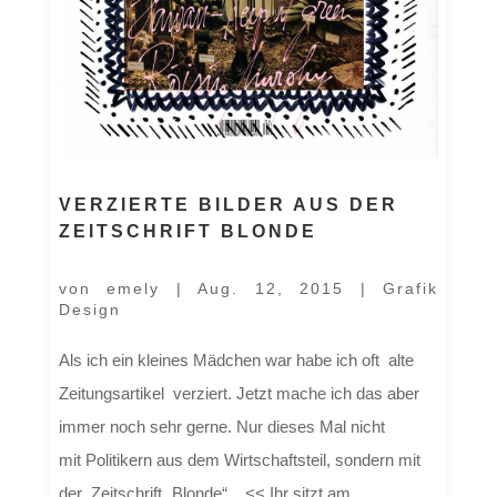
VERZIERTE BILDER AUS DER
ZEITSCHRIFT BLONDE
von
emely
|
Aug. 12, 2015
|
Grafik
Design
Als ich ein kleines Mädchen war habe ich oft alte
Zeitungsartikel verziert. Jetzt mache ich das aber
immer noch sehr gerne. Nur dieses Mal nicht
mit Politikern aus dem Wirtschaftsteil, sondern mit
der Zeitschrift „Blonde“ . << Ihr sitzt am...