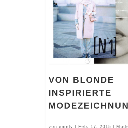
VON BLONDE
INSPIRIERTE
MODEZEICHNU
von
emely
|
Feb. 17, 2015
|
Mode