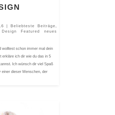
SIGN
16
|
Beliebteste Beiträge
,
 Design Featured neues
d wolltest schon immer mal dein
erkläre ich dir wie du das in 5
 kannst. Ich wünsch dir viel Spaß
v einer dieser Menschen, der