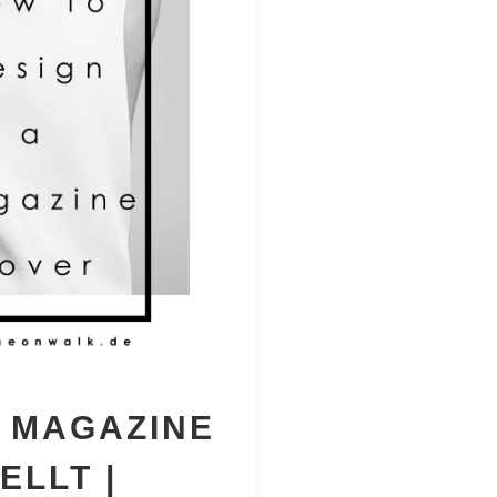
N MAGAZINE
ELLT |