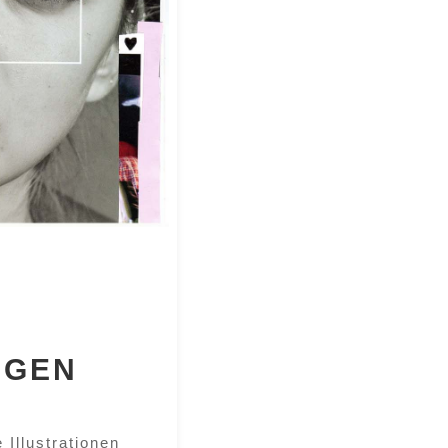
NGEN
 Illustrationen