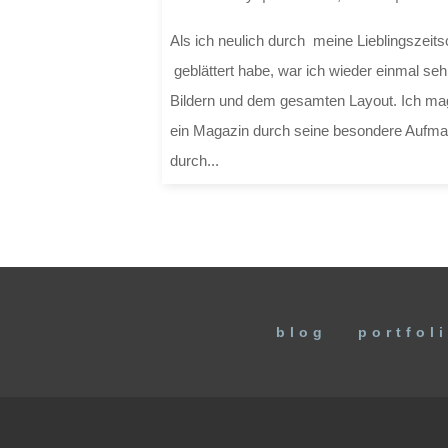
Als ich neulich durch meine Lieblingszeits
geblättert habe, war ich wieder einmal se
Bildern und dem gesamten Layout. Ich mag
ein Magazin durch seine besondere Aufmac
durch...
blog
portfol