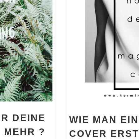
ÜR DEINE
WIE MAN EI
 MEHR ?
COVER ERST