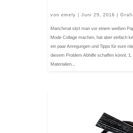
von
emely
|
Juni 29, 2016
|
Graf
Manchmal sitzt man vor einem weißen Papi
Mode Collage machen, hat aber einfach kei
ein paar Anregungen und Tipps für eure näc
diesem Problem Abhilfe schaffen könnt. 1
Materialien...