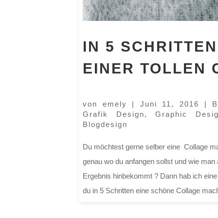
IN 5 SCHRITTEN
EINER TOLLEN
von
emely
|
Juni 11, 2016
|
B
Grafik Design
,
Graphic Desi
Blogdesign
Du möchtest gerne selber eine Collage ma
genau wo du anfangen sollst und wie man 
Ergebnis hinbekommt ? Dann hab ich eine ‚A
du in 5 Schritten eine schöne Collage mach