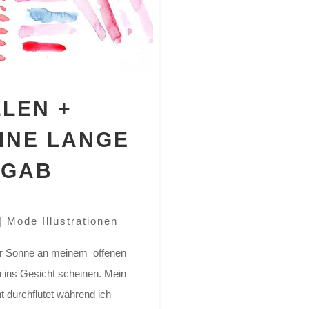
LEN +
INE LANGE
 GAB
|
Mode Illustrationen
der Sonne an meinem offenen
n ins Gesicht scheinen. Mein
 durchflutet während ich