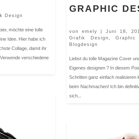
GRAPHIC DE
ik Design
er, möchte eine tolle
von
emely
|
Juni 18, 20
Grafik Design
,
Graphic
ne Idee. Hier habe ich
Blogdesign
hste Collage, damit ihr
. Verwende verschiedene
Liebst du tolle Magazine Cover un
Eigenes designen ? In diesem Post 
Schritten ganz einfach realisieren
beim Nachmachen! Ich bin definiti
sich...