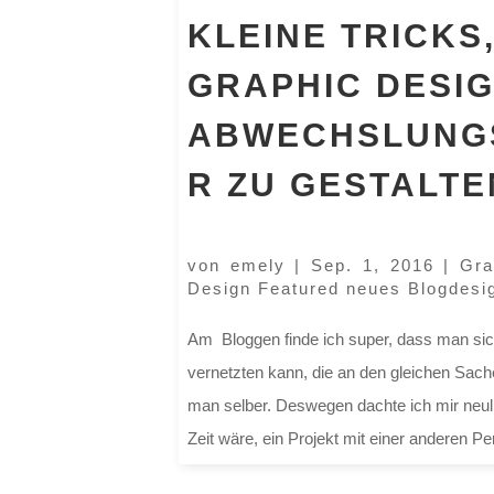
KLEINE TRICKS
GRAPHIC DESI
ABWECHSLUNG
R ZU GESTALTE
von
emely
|
Sep. 1, 2016
|
Gra
Design Featured neues Blogdesi
Am Bloggen finde ich super, dass man sich
vernetzten kann, die an den gleichen Sache
man selber. Deswegen dachte ich mir neul
Zeit wäre, ein Projekt mit einer anderen Per