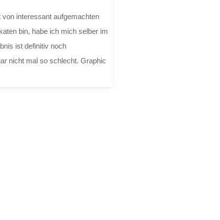
t von interessant aufgemachten
akaten bin, habe ich mich selber im
nis ist definitiv noch
ar nicht mal so schlecht. Graphic