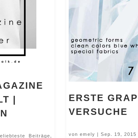
AGAZINE
ERSTE GRAP
T |
VERSUCHE
GN
von
emely
|
Sep. 19, 2015
eliebteste Beiträge
,