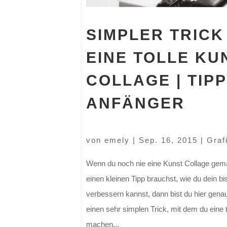
SIMPLER TRICK
EINE TOLLE KU
COLLAGE | TIP
ANFÄNGER
von
emely
|
Sep. 16, 2015
|
Graf
Wenn du noch nie eine Kunst Collage gema
einen kleinen Tipp brauchst, wie du dein b
verbessern kannst, dann bist du hier genau
einen sehr simplen Trick, mit dem du eine 
machen...