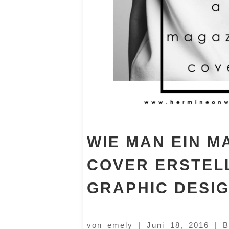
WIE MAN EIN M
COVER ERSTELL
GRAPHIC DESI
von
emely
|
Juni 18, 2016
|
B