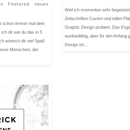
gn Featured neues
Weil ich momentan sehr begeister
Zeitschriften Covern und tollen Pl
st schon immer mal dein
Graphic Design probiert. Das Ergeb
ich dir wie du das in 5
ausbaufähig, aber für den Anfang g
Ich wünsch dir viel Spaß
Design ist...
dieser Menschen, der