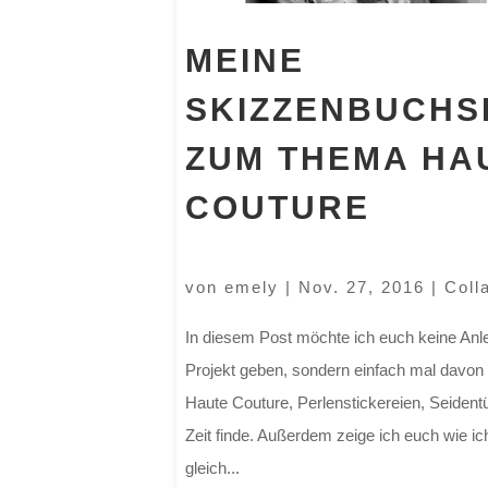
MEINE
SKIZZENBUCHS
ZUM THEMA HA
COUTURE
von
emely
|
Nov. 27, 2016
|
Coll
In diesem Post möchte ich euch keine Anlei
Projekt geben, sondern einfach mal davon e
Haute Couture, Perlenstickereien, Seidentü
Zeit finde. Außerdem zeige ich euch wie i
gleich...