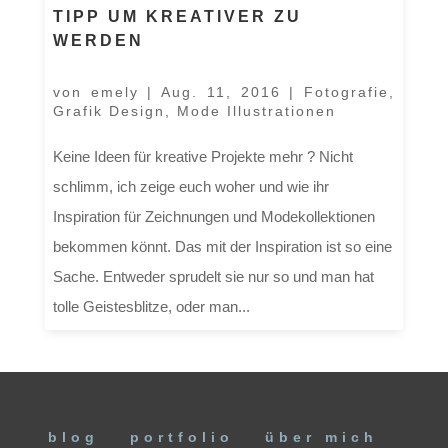
TIPP UM KREATIVER ZU
WERDEN
von
emely
|
Aug. 11, 2016
|
Fotografie
,
Grafik Design
,
Mode Illustrationen
Keine Ideen für kreative Projekte mehr ? Nicht
schlimm, ich zeige euch woher und wie ihr
Inspiration für Zeichnungen und Modekollektionen
bekommen könnt. Das mit der Inspiration ist so eine
Sache. Entweder sprudelt sie nur so und man hat
tolle Geistesblitze, oder man...
blog
portfolio
über mich