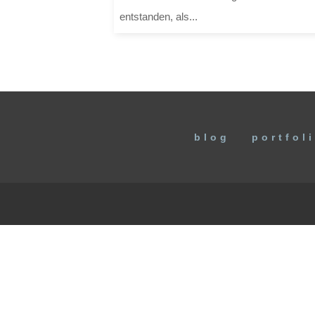
entstanden, als...
blog
portfol