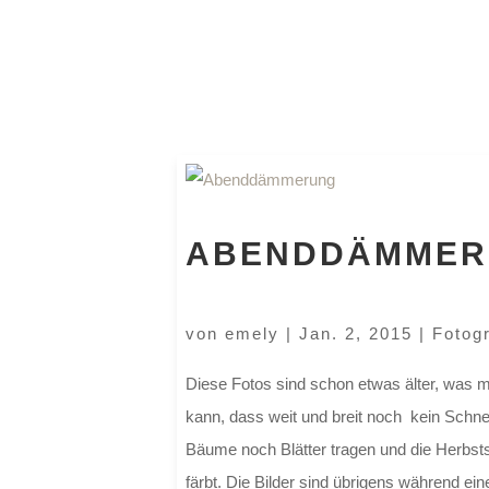
ABENDDÄMMER
von
emely
|
Jan. 2, 2015
|
Fotogr
Diese Fotos sind schon etwas älter, was 
kann, dass weit und breit noch kein Schnee
Bäume noch Blätter tragen und die Herbs
färbt. Die Bilder sind übrigens während ei