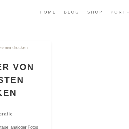
HOME
BLOG
SHOP
PORT
ER VON
STEN
KEN
grafie
tapel analoger Fotos