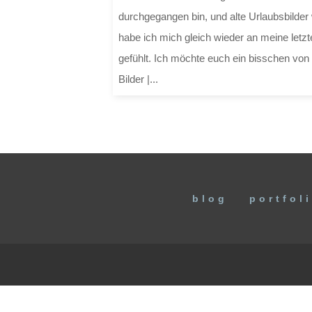
durchgegangen bin, und alte Urlaubsbilder
habe ich mich gleich wieder an meine letz
gefühlt. Ich möchte euch ein bisschen von
Bilder |...
blog
portfol