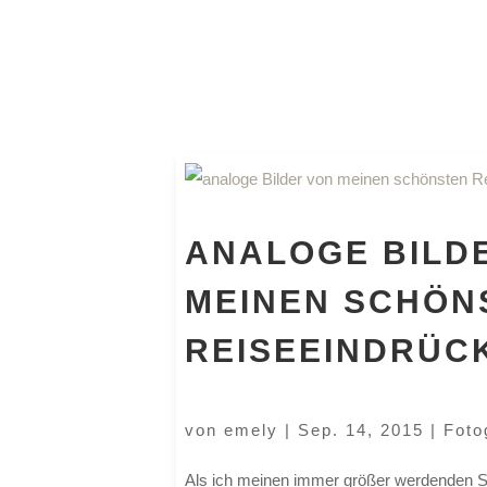
ANALOGE BILD
MEINEN SCHÖN
REISEEINDRÜC
von
emely
|
Sep. 14, 2015
|
Foto
Als ich meinen immer größer werdenden S