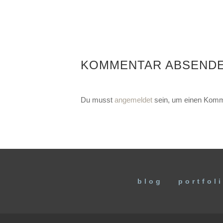
KOMMENTAR ABSEND
Du musst
angemeldet
sein, um einen Komm
blog
portfol