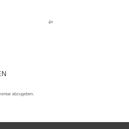
EN
entar abzugeben.