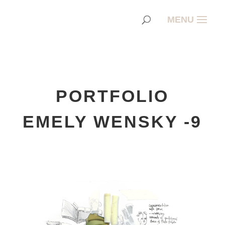
PORTFOLIO
EMELY WENSKY -9