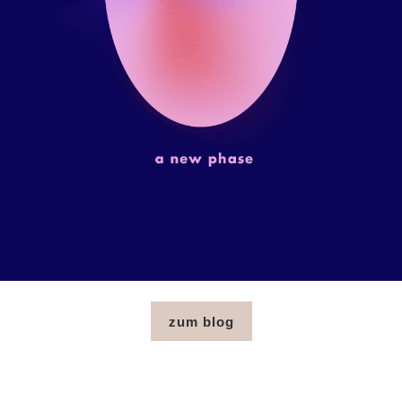
zum blog