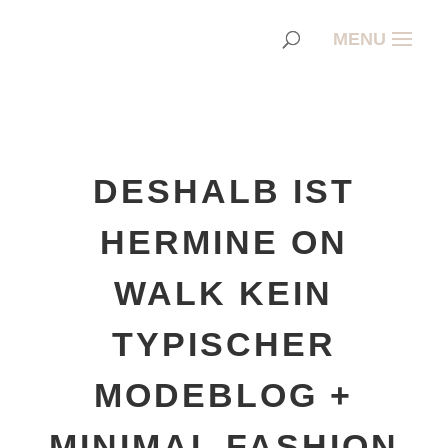
DESHALB IST
HERMINE ON
WALK KEIN
TYPISCHER
MODEBLOG +
MINIMAL FASHION