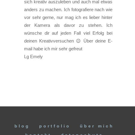
sich kreativ auszuleben und auch mal etwas
anders zu machen. Ich fotografiere nach wie
vor sehr gerne, nur mag ich es lieber hinter
der Kamera als davor zu stehen. Ich
wünsche dir auf jeden Fall viel Erfolg bei
deinen Kreativversuchen 😉 Über deine E-
mail habe ich mir sehr gefreut
Lg Emely
blog
portfolio
über mich
kontakt
datenschutz