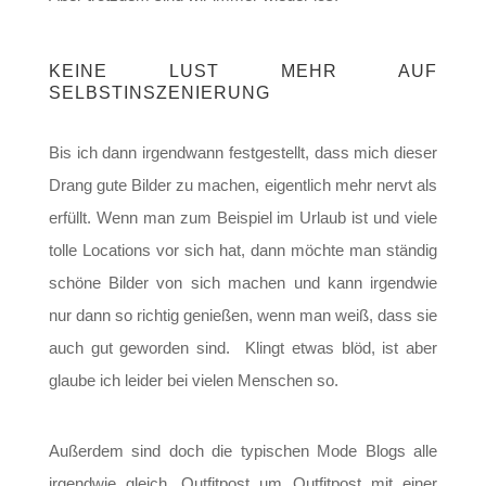
KEINE LUST MEHR AUF
SELBSTINSZENIERUNG
Bis ich dann irgendwann festgestellt, dass mich dieser
Drang gute Bilder zu machen, eigentlich mehr nervt als
erfüllt. Wenn man zum Beispiel im Urlaub ist und viele
tolle Locations vor sich hat, dann möchte man ständig
schöne Bilder von sich machen und kann irgendwie
nur dann so richtig genießen, wenn man weiß, dass sie
auch gut geworden sind. Klingt etwas blöd, ist aber
glaube ich leider bei vielen Menschen so.
Außerdem sind doch die typischen Mode Blogs alle
irgendwie gleich. Outfitpost um Outfitpost mit einer