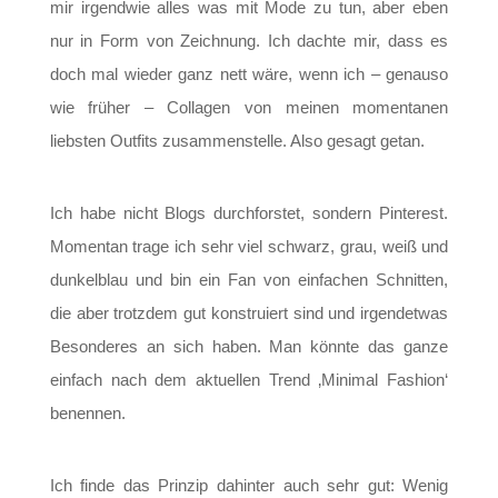
mir irgendwie alles was mit Mode zu tun, aber eben
nur in Form von Zeichnung. Ich dachte mir, dass es
doch mal wieder ganz nett wäre, wenn ich – genauso
wie früher – Collagen von meinen momentanen
liebsten Outfits zusammenstelle. Also gesagt getan.
Ich habe nicht Blogs durchforstet, sondern Pinterest.
Momentan trage ich sehr viel schwarz, grau, weiß und
dunkelblau und bin ein Fan von einfachen Schnitten,
die aber trotzdem gut konstruiert sind und irgendetwas
Besonderes an sich haben. Man könnte das ganze
einfach nach dem aktuellen Trend ‚Minimal Fashion‘
benennen.
Ich finde das Prinzip dahinter auch sehr gut: Wenig