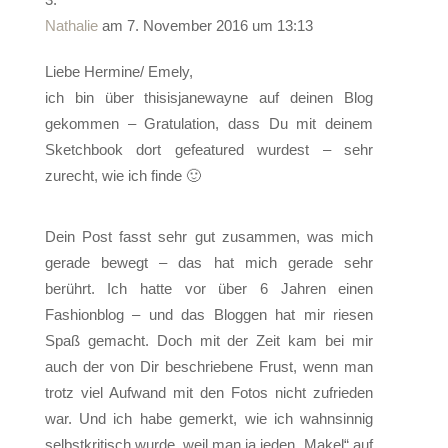
Nathalie
am 7. November 2016 um 13:13
Liebe Hermine/ Emely,
ich bin über thisisjanewayne auf deinen Blog
gekommen – Gratulation, dass Du mit deinem
Sketchbook dort gefeatured wurdest – sehr
zurecht, wie ich finde 🙂
Dein Post fasst sehr gut zusammen, was mich
gerade bewegt – das hat mich gerade sehr
berührt. Ich hatte vor über 6 Jahren einen
Fashionblog – und das Bloggen hat mir riesen
Spaß gemacht. Doch mit der Zeit kam bei mir
auch der von Dir beschriebene Frust, wenn man
trotz viel Aufwand mit den Fotos nicht zufrieden
war. Und ich habe gemerkt, wie ich wahnsinnig
selbstkritisch wurde, weil man ja jeden „Makel“ auf