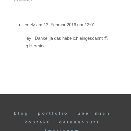
emely
am 13. Februar 2016 um 12:01
Hey ! Danke, ja das habe ich eingescannt 🙂
Lg Hermine
blog
portfolio
über mich
kontakt
datenschutz
impressum