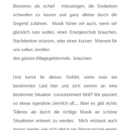
Besseres als schief mitzusingen, die Gedanken
schweifen zu lassen und ganz alleine durch die
Gegend zufahren. Musik hören wir auch, wenn wir
glücklich sein wollen, einen Energieschub brauchen,
Nachdenken müssen, oder einen kurzen Moment für
uns selber, inmitten
des ganzen Alltagsgetümmels, brauchen.
Und kennt ihr dieses Gefühl, wenn man ein
bestimmtes Lied hört und sich extrem an eine
bestimmte Situation zurückerinnert fühlt? Mir passiert
so etwas irgendwie ziemlich oft… Aber es gibt nichts
Tolleres als durch die richtige Musik an schöne
Situationen erinnert zu werden. Mich erstaunt auch
immer wieder, wie sich gleich sie Stimmung bei einem