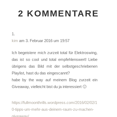
2 KOMMENTARE
kim
am 3. Februar 2016 um 19:57
Ich begeistere mich zurzeit total für Elektroswing,
das ist so cool und total empfehlenswert! Liebe
übrigens das Bild mit der selbstgeschriebenen
Playlist, hast du das eingescannt?
habe by the way auf meinem Blog zurzeit ein
Giveaway, vielleicht bist du ja interessiert 🙂
https://fullmoonthrills.wordpress.com/2016/02/02/1
0-tipps-um-mehr-aus-deinem-raum-zu-machen-
giveaway/