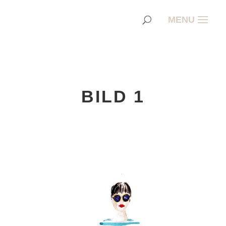
BILD 1