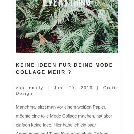
KEINE IDEEN FÜR DEINE MODE
COLLAGE MEHR ?
von
emely
|
Juni 29, 2016
|
Grafik
Design
Manchmal sitzt man vor einem weißen Papier,
möchte eine tolle Mode Collage machen, hat aber
einfach keine Idee. Hier habe ich ein paar
Anregungen und Tipps für eure nächste Collage,