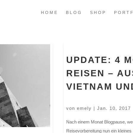
HOME
BLOG
SHOP
PORT
UPDATE: 4 
REISEN – AU
VIETNAM UN
von
emely
|
Jan. 10, 2017
Nach einem Monat Blogpause, weg
Reisevorbereitung nun ein kleines