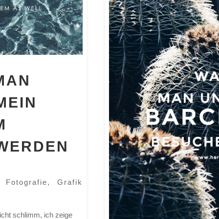
MAN
MEIN
M
 WERDEN
|
Fotografie
,
Grafik
icht schlimm, ich zeige