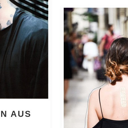
N AUS