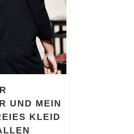
IR
R UND MEIN
EIES KLEID
ALLEN