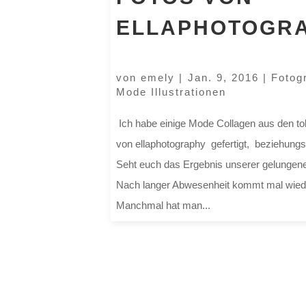
ELLAPHOTOGR
von
emely
|
Jan. 9, 2016
|
Fotog
Mode Illustrationen
Ich habe einige Mode Collagen aus den tol
von ellaphotography gefertigt, beziehungsw
Seht euch das Ergebnis unserer gelunge
Nach langer Abwesenheit kommt mal wiede
Manchmal hat man...