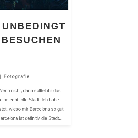
 UNBEDINGT
 BESUCHEN
|
Fotografie
enn nicht, dann solltet ihr das
ine echt tolle Stadt. Ich habe
tet, wieso mir Barcelona so gut
arcelona ist definitiv die Stadt...