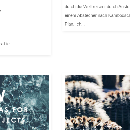
durch die Welt reisen, durch Austr
F
einem Abstecher nach Kambodsch
Plan. Ich...
rafie