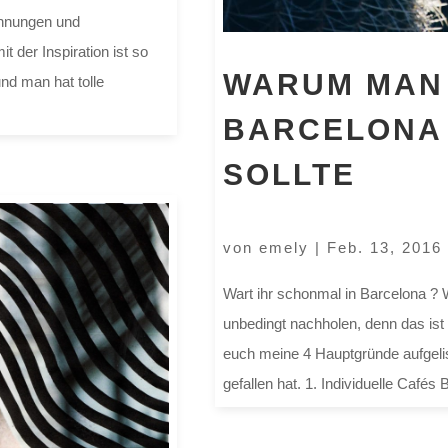
ichnungen und
der Inspiration ist so
WARUM MAN
nd man hat tolle
BARCELONA
SOLLTE
von
emely
|
Feb. 13, 2016
Wart ihr schonmal in Barcelona ? W
unbedingt nachholen, denn das ist e
euch meine 4 Hauptgründe aufgelis
gefallen hat. 1. Individuelle Cafés B