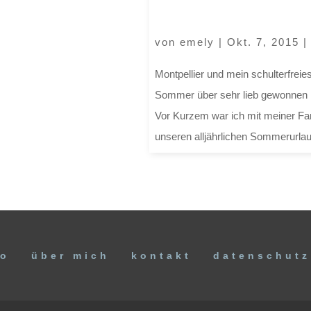
von
emely
|
Okt. 7, 2015
Montpellier und mein schulterfreies
Sommer über sehr lieb gewonnen ha
Vor Kurzem war ich mit meiner Fami
unseren alljährlichen Sommerurlaub
io
über mich
kontakt
datenschutz