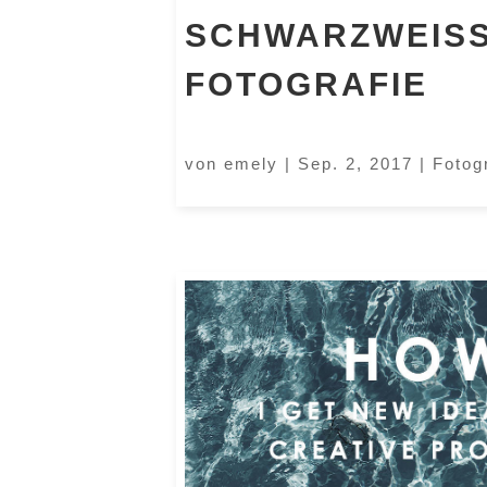
SCHWARZWEISS 
OTOGRAFIE
von
emely
|
Sep. 2, 2017
|
Fotog