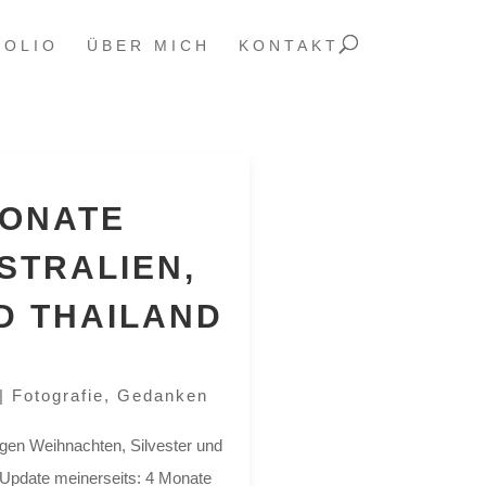
FOLIO
ÜBER MICH
KONTAKT
MONATE
STRALIEN,
D THAILAND
|
Fotografie
,
Gedanken
en Weihnachten, Silvester und
 Update meinerseits: 4 Monate