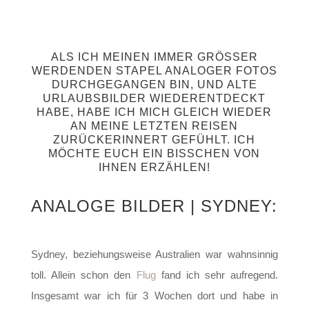
ALS ICH MEINEN IMMER GRÖSSER W
ERDENDEN STAPEL ANALOGER FOTOS D
URCHGEGANGEN BIN, UND ALTE U
RLAUBSBILDER WIEDERENTDECKT H
ABE, HABE ICH MICH GLEICH WIEDER A
N MEINE LETZTEN REISEN Z
URÜCKERINNERT GEFÜHLT. ICH M
ÖCHTE EUCH EIN BISSCHEN VON I
HNEN ERZÄHLEN!
ANALOGE BILDER | SYDNEY:
Sydney, beziehungsweise Australien war wahnsinnig
toll. Allein schon den
Flug
fand ich sehr aufregend.
Insgesamt war ich für 3 Wochen dort und habe in