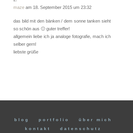
maze
am 18. September 2015 um 23:32
das bild mit den bänken / dem sonne tanken sieht
so schön aus 🙂 guter treffer!
allgemein liebe ich ja analoge fotografie, mach ich
selber gern!
liebste grüße
blog
portfolio
über mich
kontakt
datenschutz