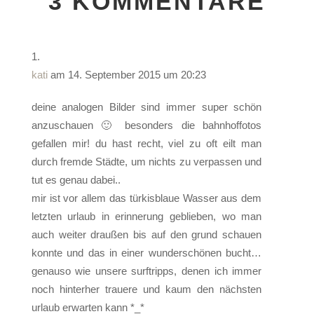
3 KOMMENTARE
kati
am 14. September 2015 um 20:23
deine analogen Bilder sind immer super schön
anzuschauen 🙂 besonders die bahnhoffotos
gefallen mir! du hast recht, viel zu oft eilt man
durch fremde Städte, um nichts zu verpassen und
tut es genau dabei..
mir ist vor allem das türkisblaue Wasser aus dem
letzten urlaub in erinnerung geblieben, wo man
auch weiter draußen bis auf den grund schauen
konnte und das in einer wunderschönen bucht…
genauso wie unsere surftripps, denen ich immer
noch hinterher trauere und kaum den nächsten
urlaub erwarten kann *_*